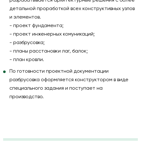
разрабатывается
архитектурные решения
с более
детальной проработкой всех конструктивных узлов
и элементов.
- проект фундамента;
- проект инженерных комуникаций;
- разбрусовка;
- планы расстановки лаг, балок;
- план кровли.
По готовности проектной документации
разбрусовка оформляется конструктором в виде
специального задания и поступает на
производство.