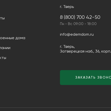
г. Тверь
8 (800) 700 42-50
ты
Пн - Вс 09:00 - 18:00
и
info@edemdom.ru
оенные дома
г. Тверь,
пании
Затверецкая наб., 36, корп.
кты
ЗАКАЗАТЬ ЗВОН