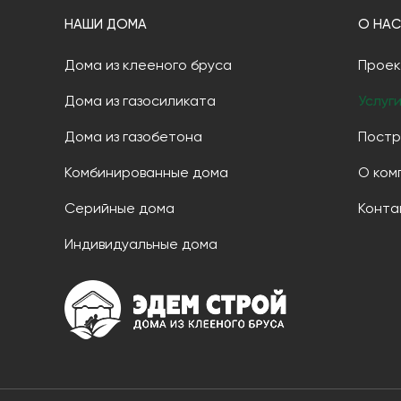
НАШИ ДОМА
О НАС
Дома из клееного бруса
Проек
Дома из газосиликата
Услуг
Дома из газобетона
Постр
Комбинированные дома
О ком
Серийные дома
Конта
Индивидуальные дома