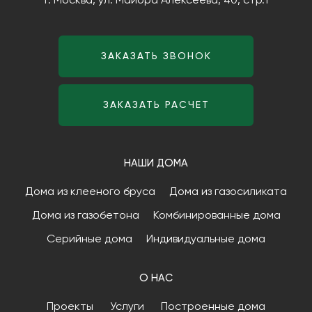
г. Москва,
ул. Майора Алексеева, 40, стр.1
ЗАКАЗАТЬ ЗВОНОК
ЗАКАЗАТЬ РАСЧЕТ
НАШИ ДОМА
Дома из клееного бруса
Дома из газосиликата
Дома из газобетона
Комбинированные дома
Серийные дома
Индивидуальные дома
О НАС
Проекты
Услуги
Построенные дома