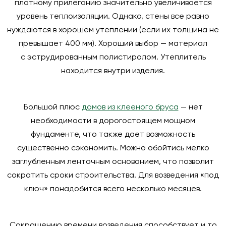
плотному прилеганию значительно увеличивается
уровень теплоизоляции. Однако, стены все равно
нуждаются в хорошем утеплении (если их толщина не
превышает 400 мм). Хороший выбор — материал
с эструдированным полистиролом. Утеплитель
находится внутри изделия.
Большой плюс
домов из клееного бруса
— нет
необходимости в дорогостоящем мощном
фундаменте, что также дает возможность
существенно сэкономить. Можно обойтись мелко
заглубленным ленточным основанием, что позволит
сократить сроки строительства. Для возведения «под
ключ» понадобится всего несколько месяцев.
Сокращению времени возведения способствует и то