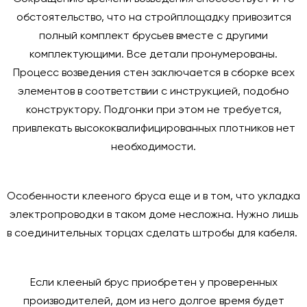
обстоятельство, что на стройплощадку привозится
полный комплект брусьев вместе с другими
комплектующими. Все детали пронумерованы.
Процесс возведения стен заключается в сборке всех
элементов в соответствии с инструкцией, подобно
конструктору. Подгонки при этом не требуется,
привлекать высококвалифицированных плотников нет
необходимости.
Особенности клееного бруса еще и в том, что укладка
электропроводки в таком доме несложна. Нужно лишь
в соединительных торцах сделать штробы для кабеля.
Если клееный брус приобретен у проверенных
производителей, дом из него долгое время будет