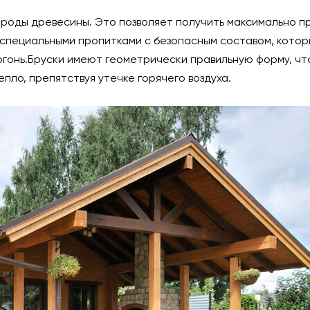
ороды древесины. Это позволяет получить максимально п
специальными пропитками с безопасным составом, кото
огонь.Бруски имеют геометрически правильную форму, чт
пло, препятствуя утечке горячего воздуха.