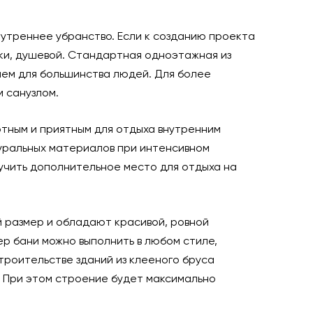
утреннее убранство. Если к созданию проекта
ки, душевой. Стандартная одноэтажная из
ием для большинства людей. Для более
 санузлом.
ртным и приятным для отдыха внутренним
уральных материалов при интенсивном
лучить дополнительное место для отдыха на
й размер и обладают красивой, ровной
ер бани можно выполнить в любом стиле,
роительстве зданий из клееного бруса
. При этом строение будет максимально