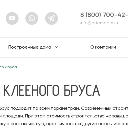
8 (800) 700-42
info@edemdom.ru
Построенные дома
О компании
го бруса
 КЛЕЕНОГО БРУСА
й брус подходит по всем параметрам. Современный строи
и площади. При этом стоимость строительства не завыш
кую составляющую, практичность и другие плюсы исполь