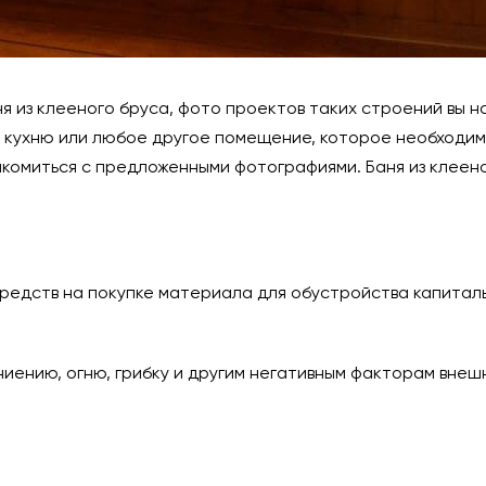
 из клееного бруса, фото проектов таких строений вы н
 кухню или любое другое помещение, которое необходимо
комиться с предложенными фотографиями. Баня из клеен
средств на покупке материала для обустройства капитал
иению, огню, грибку и другим негативным факторам внеш