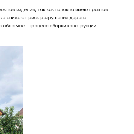
рочное изделие, так как волокна имеют разное
рые снижают риск разрушения дерева
о облегчает процесс сборки конструкции.