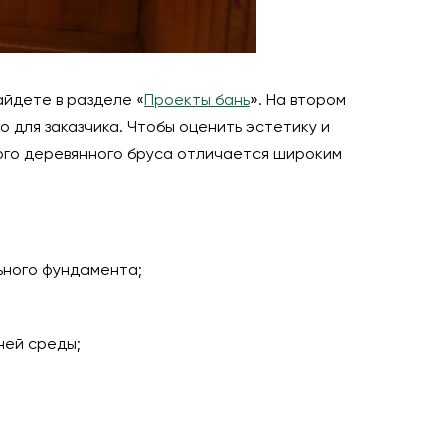
айдете в разделе «
Проекты бань
». На втором
 для заказчика. Чтобы оценить эстетику и
ого деревянного бруса отличается широким
ьного фундамента;
ней среды;