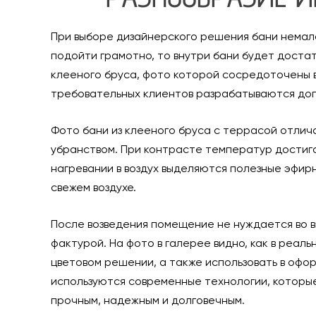
При выборе дизайнерского решения бани немало
подойти грамотно, то внутри бани будет доста
клееного бруса, фото которой сосредоточены 
требовательных клиентов разрабатываются доп
Фото бани из клееного бруса с террасой отлич
убранством. При контрасте температур достиг
нагревании в воздух выделяются полезные эфир
свежем воздухе.
После возведения помещение не нуждается во в
фактурой. На фото в галерее видно, как в реал
цветовом решении, а также использовать в оф
используются современные технологии, которые
прочным, надежным и долговечным.