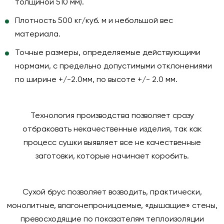
толщиной 510 мм).
Плотность 500 кг/куб. м и небольшой вес
материала.
Точные размеры, определяемые действующими
нормами, с предельно допустимыми отклонениями
по ширине +/-2.0мм, по высоте +/- 2.0 мм.
Технология производства позволяет сразу
отбраковать некачественные изделия, так как
процесс сушки выявляет все не качественные
заготовки, которые начинает коробить.
Сухой брус позволяет возводить, практически,
монолитные, влагонепроницаемые, «дышащие» стены,
превосходящие по показателям теплоизоляции